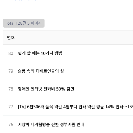
Total 128건
5 페이지
번호
80
쉽게 살 빼는 10가지 방법
79
슬픔 속의 티베트인들의 설
78
장애인 인터넷 전화비 50% 감면
77
[TV] 6천506개 품목 약값 4월부터 인하 약값 평균 14% 인하…1
76
지상파 디지털방송 전환 정부지원 안내