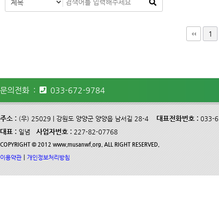
다음
맨끝
1
문의전화 :
033-672-9784
주소 :
대표전화번호 :
(우) 25029 | 강원도 양양군 양양읍 남서길 28-4
033-
대표 :
사업자번호 :
일념
227-82-07768
COPYRIGHT © 2012 www.musanwf.org. ALL RIGHT RESERVED.
|
이용약관
개인정보처리방침