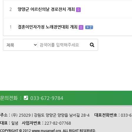
2
양양군 어르신의날 경로잔치 개최
1
결혼이민자가정 노래경연대회 개최
+ 2
문의전화 :
033-672-9784
주소 :
대표전화번호 :
(우) 25029 | 강원도 양양군 양양읍 남서길 28-4
033-
대표 :
사업자번호 :
일념
227-82-07768
COPYRIGHT © 2012 www.musanwf.org. ALL RIGHT RESERVED.