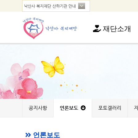
재단소개
재단소개
인사말
연혁
법인현황
찾아오시는 길
공지사항
언론보도
포토갤러리
언론보도