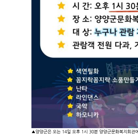
▲양양군은 오는 14일 오후 1시 30분 양양군문화복지회관에