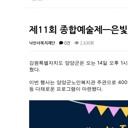
제11회 종합예술제—은빛
낙산사복지재단
0건
2,630회
강원특별자치도 양양군은 오는 14일 오후 1시
혔다.
이번 행사는 양양군노인복지관 주관으로 400여
등 다채로운 프로그램이 마련됐다.