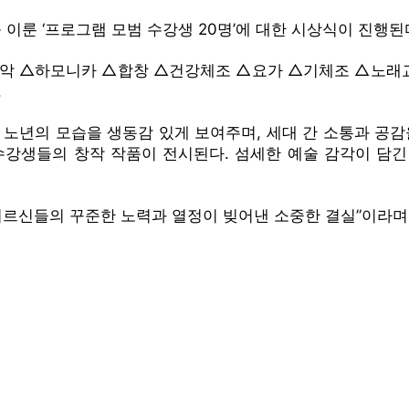
이룬 ‘프로그램 모범 수강생 20명’에 대한 시상식이 진행된
악 △하모니카 △합창 △건강체조 △요가 △기체조 △노래교
.
노년의 모습을 생동감 있게 보여주며, 세대 간 소통과 공감
 등 수강생들의 창작 작품이 전시된다. 섬세한 예술 감각이 
르신들의 꾸준한 노력과 열정이 빚어낸 소중한 결실”이라며 