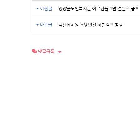
이전글
양양군노인복지관 어르신들 1년 결실 작품으
다음글
낙산유치원 소방안전 체험캠프 활동
댓글목록