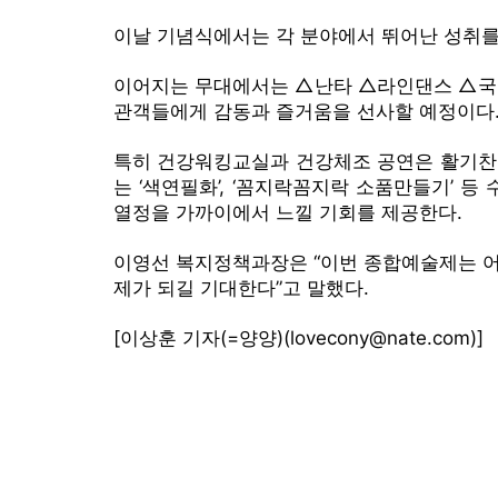
이날 기념식에서는 각 분야에서 뛰어난 성취를 
이어지는 무대에서는 △난타 △라인댄스 △국
관객들에게 감동과 즐거움을 선사할 예정이다
특히 건강워킹교실과 건강체조 공연은 활기찬 
는 ‘색연필화’, ‘꼼지락꼼지락 소품만들기’
열정을 가까이에서 느낄 기회를 제공한다.
이영선 복지정책과장은 “이번 종합예술제는 어
제가 되길 기대한다”고 말했다.
[이상훈 기자(=양양)(lovecony@nate.com)]