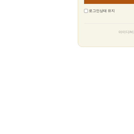
로그인상태 유지
아이디/비