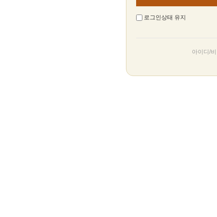
로그인상태 유지
아이디/비